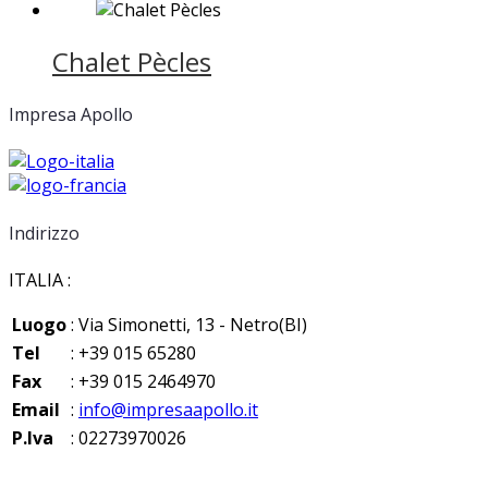
Chalet Pècles
Impresa Apollo
Indirizzo
ITALIA :
Luogo
: Via Simonetti, 13 - Netro(BI)
Tel
: +39 015 65280
Fax
: +39 015 2464970
Email
:
info@impresaapollo.it
P.Iva
: 02273970026