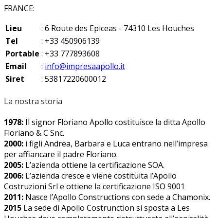
FRANCE:
Lieu
: 6 Route des Epiceas - 74310 Les Houches
Tel
: +33 450906139
Portable
: +33 777893608
Email
:
info@impresaapollo.it
Siret
: 53817220600012
La nostra storia
1978:
Il signor Floriano Apollo costituisce la ditta Apollo
Floriano & C Snc.
2000:
i figli Andrea, Barbara e Luca entrano nell’impresa
per affiancare il padre Floriano.
2005:
L’azienda ottiene la certificazione SOA.
2006:
L’azienda cresce e viene costituita l’Apollo
Costruzioni Srl e ottiene la certificazione ISO 9001
2011:
Nasce l’Apollo Constructions con sede a Chamonix.
2015
La sede di Apollo Costrunction si sposta a Les