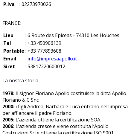
P.Iva
: 02273970026
FRANCE:
Lieu
: 6 Route des Epiceas - 74310 Les Houches
Tel
: +33 450906139
Portable
: +33 777893608
Email
:
info@impresaapollo.it
Siret
: 53817220600012
La nostra storia
1978:
Il signor Floriano Apollo costituisce la ditta Apollo
Floriano & C Snc.
2000:
i figli Andrea, Barbara e Luca entrano nell’impresa
per affiancare il padre Floriano.
2005:
L’azienda ottiene la certificazione SOA.
2006:
L’azienda cresce e viene costituita l’Apollo
Costruzioni Srl e ottiene la certificazione ISO 9001