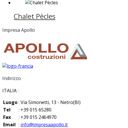
Chalet Pècles
Impresa Apollo
Indirizzo
ITALIA :
Luogo
: Via Simonetti, 13 - Netro(BI)
Tel
: +39 015 65280
Fax
: +39 015 2464970
Email
:
info@impresaapollo.it