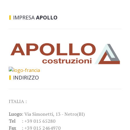
IMPRESA
APOLLO
INDIRIZZO
ITALIA :
Luogo
: Via Simonetti, 13 - Netro(BI)
Tel
: +39 015 65280
Fax
: +39 015 2464970