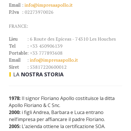
Email
:
info@impresaapollo.it
P.Iva
: 02273970026
FRANCE:
Lieu
: 6 Route des Epiceas - 74310 Les Houches
Tel
: +33 450906139
Portable
: +33 777893608
Email
:
info@impresaapollo.it
Siret
: 53817220600012
LA
NOSTRA STORIA
1978:
Il signor Floriano Apollo costituisce la ditta
Apollo Floriano & C Snc.
2000:
i figli Andrea, Barbara e Luca entrano
nell’impresa per affiancare il padre Floriano.
2005:
L’azienda ottiene la certificazione SOA.