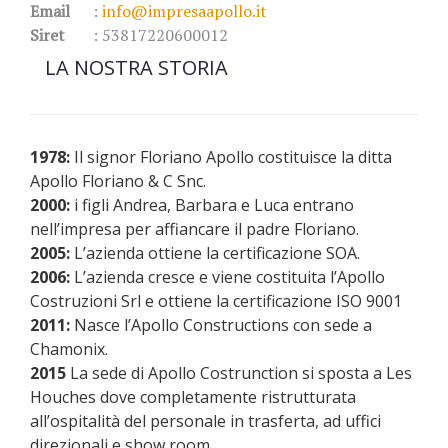
Email
:
info@impresaapollo.it
Siret
: 53817220600012
LA NOSTRA STORIA
1978:
Il signor Floriano Apollo costituisce la ditta
Apollo Floriano & C Snc.
2000:
i figli Andrea, Barbara e Luca entrano
nell’impresa per affiancare il padre Floriano.
2005:
L’azienda ottiene la certificazione SOA.
2006:
L’azienda cresce e viene costituita l’Apollo
Costruzioni Srl e ottiene la certificazione ISO 9001
2011:
Nasce l’Apollo Constructions con sede a
Chamonix.
2015
La sede di Apollo Costrunction si sposta a Les
Houches dove completamente ristrutturata
all’ospitalità del personale in trasferta, ad uffici
direzionali e show room.