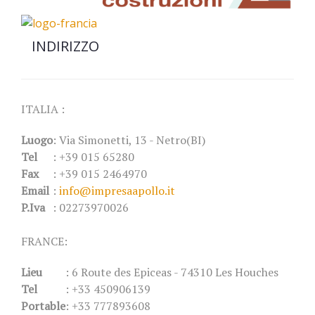
INDIRIZZO
ITALIA :
Luogo
: Via Simonetti, 13 - Netro(BI)
Tel
: +39 015 65280
Fax
: +39 015 2464970
Email
:
info@impresaapollo.it
P.Iva
: 02273970026
FRANCE:
Lieu
: 6 Route des Epiceas - 74310 Les Houches
Tel
: +33 450906139
Portable
: +33 777893608